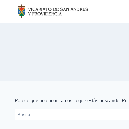
Saltar
al
contenido
Parece que no encontramos lo que estás buscando. Pu
Buscar: