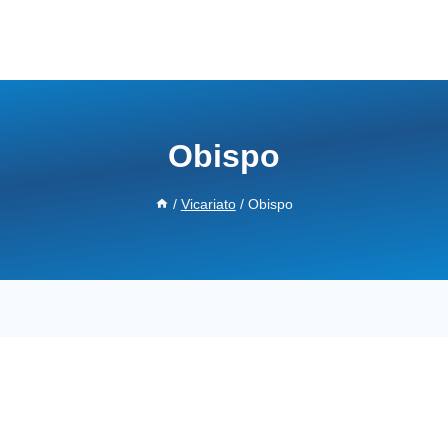
Obispo
/
Vicariato
/
Obispo