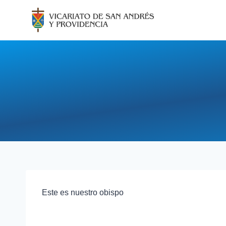
Saltar
al
contenido
Este es nuestro obispo